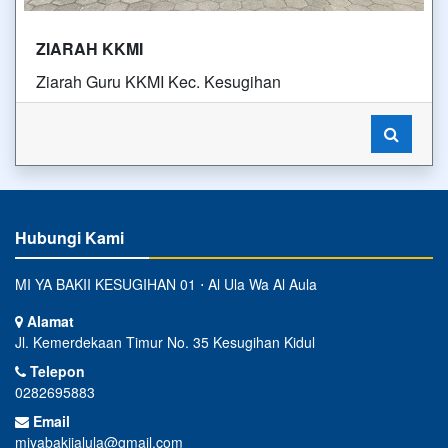
ZIARAH KKMI
Ziarah Guru KKMI Kec. Kesugihan
Hubungi Kami
MI YA BAKII KESUGIHAN 01 ⋅ Al Ula Wa Al Aula
Alamat
Jl. Kemerdekaan Timur No. 35 Kesugihan Kidul
Telepon
0282695883
Email
miyabakiialula@gmail.com