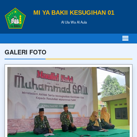
MI YA BAKII KESUGIHAN 01
Al Ula Wa Al Aula
GALERI FOTO